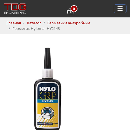
0
Главная
Каталог
Герметики анаэробные
Герметик Hylomar HY2143